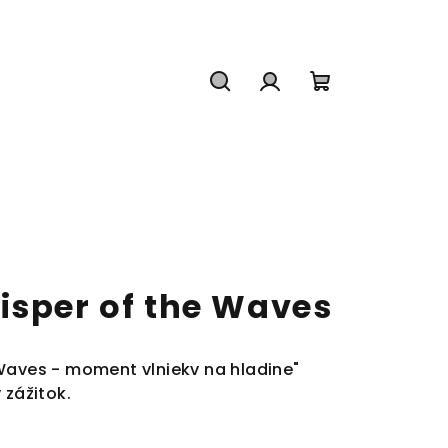
Hľadať
Prihlásenie
Nákupný
košík
isper of the Waves
Waves - moment vlniekv na hladine"
 zážitok.