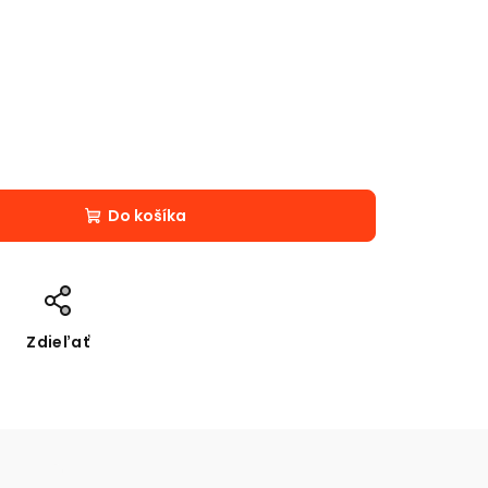
Do košíka
Zdieľať