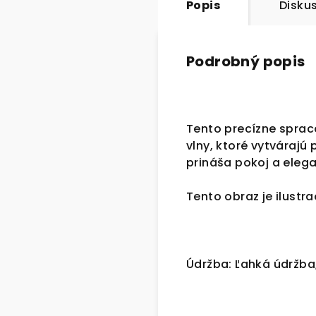
Popis
Disku
Podrobný popis
Tento precízne sprac
vlny, ktoré vytvárajú
prináša pokoj a elega
Tento obraz je ilustr
Údržba: Ľahká údržba,