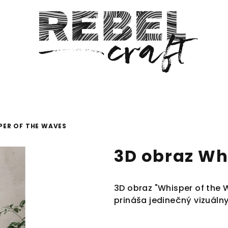
PER OF THE WAVES
3D obraz Wh
3D obraz "Whisper of the 
prináša jedinečný vizuálny