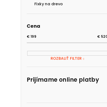
Fixky na drevo
Cena
€
199
€
52
ROZBALIŤ FILTER
Prijímame online platby