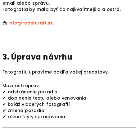
email alebo správu.
Fotografia by mala byť čo najkvalitnejšia a ostrá.
📩
info@rebelcraft.sk
3. Úprava návrhu
Fotografiu upravíme podľa vašej predstavy.
Možnosti úprav:
✔ odstránenie pozadia
✔ doplnenie textu alebo venovania
✔ koláž viacerých fotografií
✔ zmena pozadia
✔ rôzne štýly spracovania