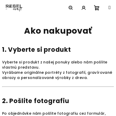
Prejsť
na
obsah
Nákup
Hľadať
Prihlásenie
Ako nakupovať
košík
1. Vyberte si produkt
Vyberte si produkt z našej ponuky alebo nám pošlite
vlastnú predstavu.
Vyrábame originálne portréty z fotografií, gravírované
obrazy a personalizované výrobky z dreva.
2. Pošlite fotografiu
Po objednávke nám pošlite fotografiu cez formulár,