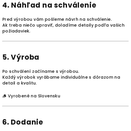
4. Náhľad na schválenie
Pred výrobou vám pošleme návrh na schválenie.
Ak treba niečo upraviť, doladíme detaily podľa vašich
požiadaviek.
5. Výroba
Po schválení začíname s výrobou.
Každý výrobok vyrábame individuálne s dôrazom na
detail a kvalitu.
🪵 Vyrobené na Slovensku
6. Dodanie