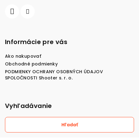
e
Informácie pre vás
Ako nakupovať
Obchodné podmienky
PODMIENKY OCHRANY OSOBNÝCH ÚDAJOV
SPOLOČNOSTI Shooter s. r. o.
Vyhľadávanie
Hľadať