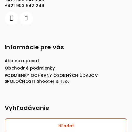
i
+421 903 942 249
e
Informácie pre vás
Ako nakupovať
Obchodné podmienky
PODMIENKY OCHRANY OSOBNÝCH ÚDAJOV
SPOLOČNOSTI Shooter s. r. o.
Vyhľadávanie
Hľadať