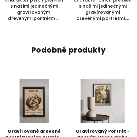
charakter psích plemien
charakter psích plemien
s našimi jedinečnými
s našimi jedinečnými
gravírovanými
gravírovanými
drevenými portrétmi....
drevenými portrétmi....
Podobné produkty
Gravírované drevené
Gravírovaný Portrét -