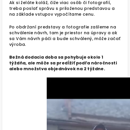
Ak si želáte koláž, čiže viac osôb či fotografií,
treba poslať správu s priloženou predstavou a
na základe vstupov vypočítame cenu.
Po obdržaní predstavy a fotografie zašleme na
schválenie návrh, tam je priestor na úpravy a ak
sa Vám návrh páči a bude schválený, môže začať
výroba.
Bežná dodacia doba sa pohybuje okolo 1
týždňa, ale môže sa predĺžiť podľa náročnosti
alebo množstva objednávok na 2 týždne.