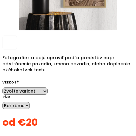
Fotografie sa dajú upraviť podľa predstáv napr.
odstránenie pozadia, zmena pozadia, alebo doplnenie
akéhokoľvek textu.
VEĽKOSŤ
RÁM
od
€20
Jednotková