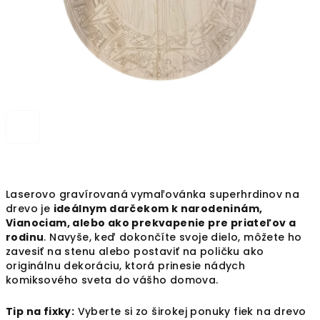
Laserovo gravírovaná vymaľovánka superhrdinov na
drevo je
ideálnym darčekom k narodeninám,
Vianociam, alebo ako prekvapenie pre priateľov a
rodinu
. Navyše, keď dokončíte svoje dielo, môžete ho
zavesiť na stenu alebo postaviť na poličku ako
originálnu dekoráciu, ktorá prinesie nádych
komiksového sveta do vášho domova.
Tip na fixky:
Vyberte si zo širokej ponuky fiek na drevo