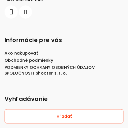
e
Informácie pre vás
Ako nakupovať
Obchodné podmienky
PODMIENKY OCHRANY OSOBNÝCH ÚDAJOV
SPOLOČNOSTI Shooter s. r. o.
Vyhľadávanie
Hľadať