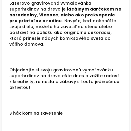
Laserovo gravírovaná vymaľovánka
superhrdinov na drevo je
ideálnym darčekom na
narodeniny, Vianoce, alebo ako prekvapenie
pre priateľov a rodinu
. Navyše, keď dokončíte
svoje dielo, môžete ho zavesiť na stenu alebo
postaviť na poličku ako originálnu dekoráciu,
ktorá prinesie nádych komiksového sveta do
vášho domova.
Objednajte si svoju gravírovanú vymaľovánku
superhrdinov na drevo ešte dnes a zažite radosť
z kreativity, remesla a zábavy s touto jedinečnou
aktivitou!
S háčikom na zavesenie